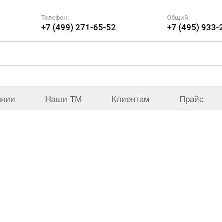
Телефон:
Общий:
+7 (499) 271-65-52
+7 (495) 933-
ании
Наши ТМ
Клиентам
Прайс