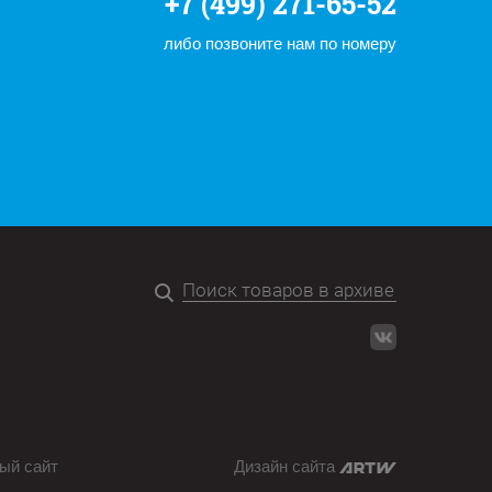
+7 (499) 271-65-52
либо позвоните нам по номеру
ый сайт
Дизайн сайта