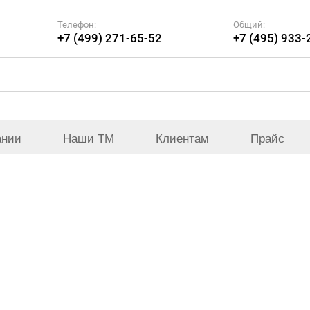
Телефон:
Общий:
+7 (499) 271-65-52
+7 (495) 933-
ании
Наши ТМ
Клиентам
Прайс