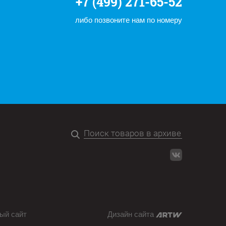
+7 (499) 271-65-52
либо позвоните нам по номеру
ый сайт
Дизайн сайта