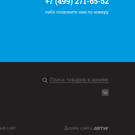
+7 (499) 271-65-52
либо позвоните нам по номеру
ый сайт
Дизайн сайта