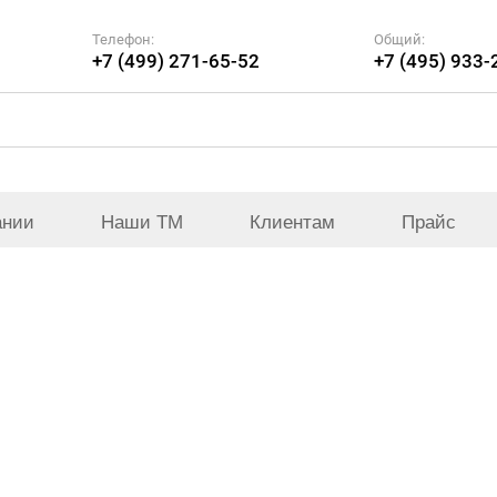
Телефон:
Общий:
+7 (499) 271-65-52
+7 (495) 933-
ании
Наши ТМ
Клиентам
Прайс