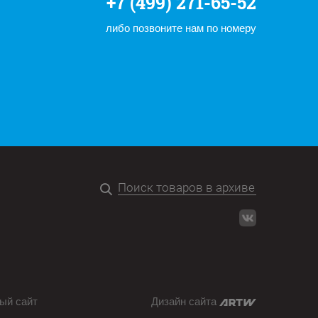
+7 (499) 271-65-52
либо позвоните нам по номеру
ый сайт
Дизайн сайта