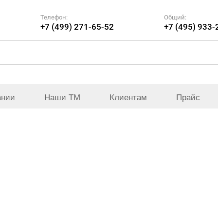
Телефон:
Общий:
+7 (499) 271-65-52
+7 (495) 933-
ании
Наши ТМ
Клиентам
Прайс