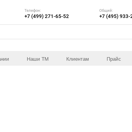
Телефон:
Общий:
+7 (499) 271-65-52
+7 (495) 933-
ании
Наши ТМ
Клиентам
Прайс