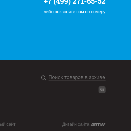
+7 (499) 271-65-52
либо позвоните нам по номеру
ый сайт
Дизайн сайта