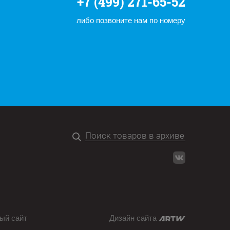
+7 (499) 271-65-52
либо позвоните нам по номеру
ый сайт
Дизайн сайта