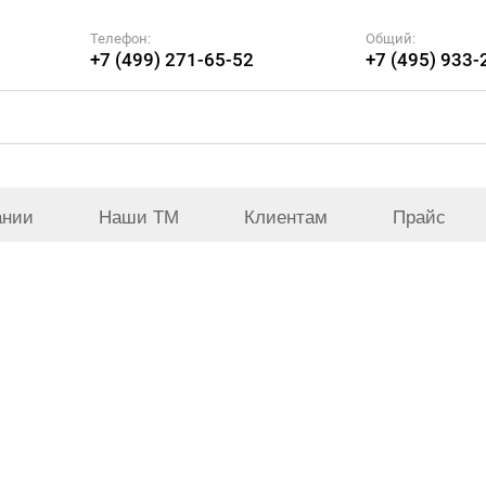
Телефон:
Общий:
+7 (499) 271-65-52
+7 (495) 933-
ании
Наши ТМ
Клиентам
Прайс