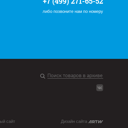
+7 (499) 271-65-52
либо позвоните нам по номеру
ый сайт
Дизайн сайта