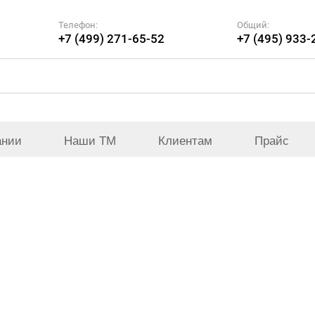
Телефон:
Общий:
+7 (499) 271-65-52
+7 (495) 933-
ании
Наши ТМ
Клиентам
Прайс