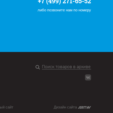
+7 (499) 271-65-52
либо позвоните нам по номеру
ый сайт
Дизайн сайта