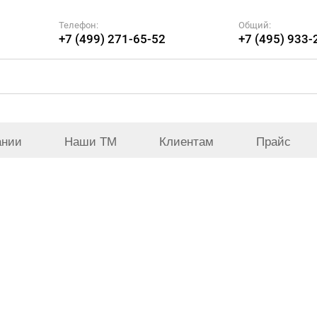
Телефон:
Общий:
+7 (499) 271-65-52
+7 (495) 933-
ании
Наши ТМ
Клиентам
Прайс