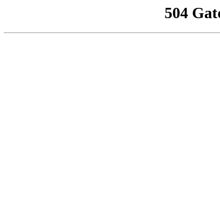
504 Gat