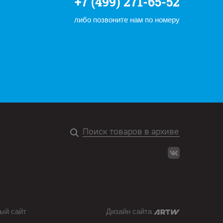
+7 (499) 271-65-52
либо позвоните нам по номеру
ый сайт
Дизайн сайта