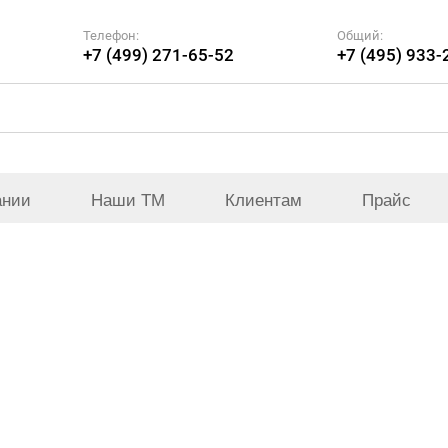
Телефон:
Общий:
+7 (499) 271-65-52
+7 (495) 933-
ании
Наши ТМ
Клиентам
Прайс