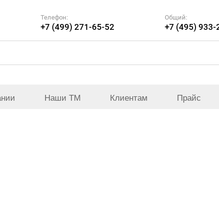
Телефон:
Общий:
+7 (499) 271-65-52
+7 (495) 933-
ании
Наши ТМ
Клиентам
Прайс