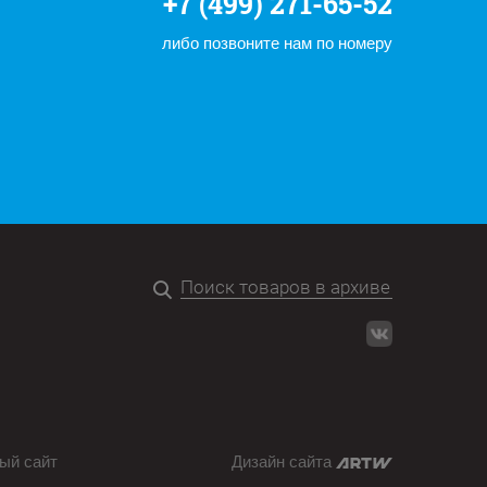
+7 (499) 271-65-52
либо позвоните нам по номеру
ый сайт
Дизайн сайта