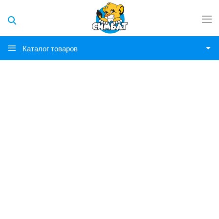
Каталог товаров