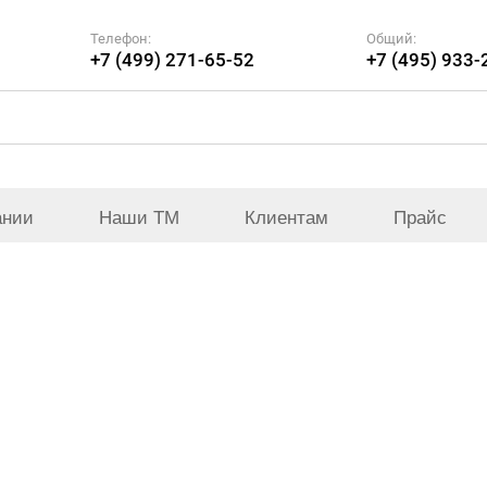
Телефон:
Общий:
+7 (499) 271-65-52
+7 (495) 933-
ании
Наши ТМ
Клиентам
Прайс