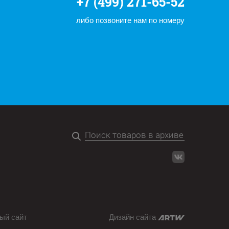
+7 (499) 271-65-52
либо позвоните нам по номеру
ый сайт
Дизайн сайта