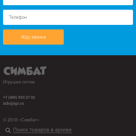
Жду звонка
Игрушки оптом
+7 (495) 933 27 02
info@igr.ru
© 2018 «Симбат»