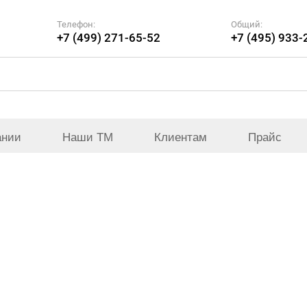
Телефон:
Общий:
+7 (499) 271-65-52
+7 (495) 933-
ании
Наши ТМ
Клиентам
Прайс