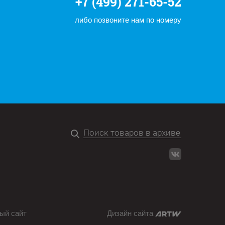
+7 (499) 271-65-52
либо позвоните нам по номеру
ый сайт
Дизайн сайта