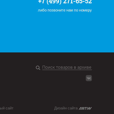
+7 (499) 271-65-52
либо позвоните нам по номеру
ый сайт
Дизайн сайта