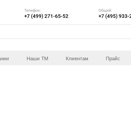
Телефон:
Общий:
+7 (499) 271-65-52
+7 (495) 933-
ании
Наши ТМ
Клиентам
Прайс