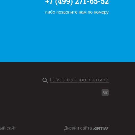
+7 (499) 271-65-52
либо позвоните нам по номеру
ый сайт
Дизайн сайта