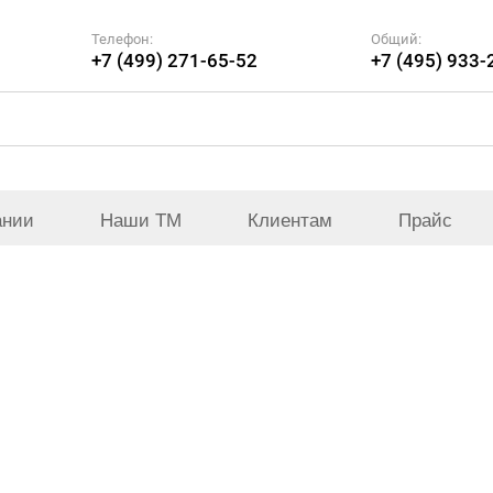
Телефон:
Общий:
+7 (499) 271-65-52
+7 (495) 933-
ании
Наши ТМ
Клиентам
Прайс