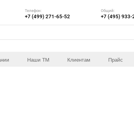
Телефон:
Общий:
+7 (499) 271-65-52
+7 (495) 933-
ании
Наши ТМ
Клиентам
Прайс