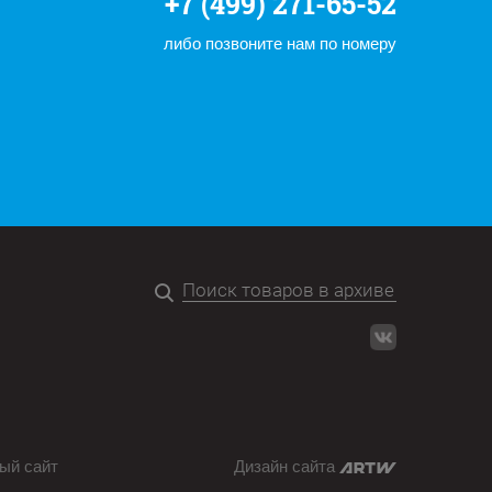
+7 (499) 271-65-52
либо позвоните нам по номеру
ый сайт
Дизайн сайта