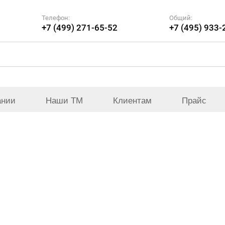
Телефон:
Общий:
+7 (499) 271-65-52
+7 (495) 933-
ании
Наши ТМ
Клиентам
Прайс