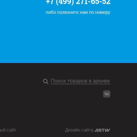
+7 (499) 271-65-52
либо позвоните нам по номеру
ый сайт
Дизайн сайта