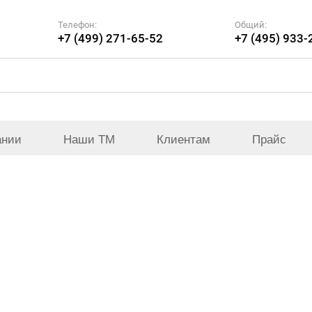
Телефон:
Общий:
+7 (499) 271-65-52
+7 (495) 933-
ании
Наши ТМ
Клиентам
Прайс