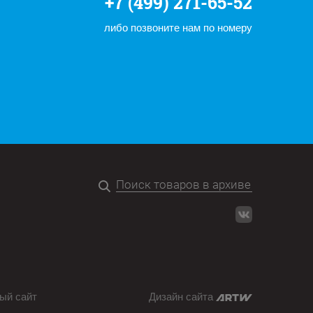
+7 (499) 271-65-52
либо позвоните нам по номеру
ый сайт
Дизайн сайта