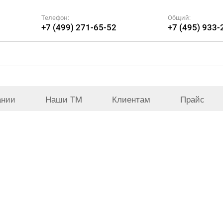
Телефон:
Общий:
+7 (499) 271-65-52
+7 (495) 933-
ании
Наши ТМ
Клиентам
Прайс