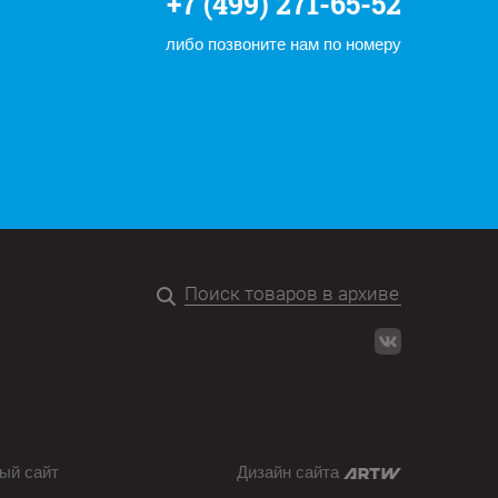
+7 (499) 271-65-52
либо позвоните нам по номеру
ый сайт
Дизайн сайта