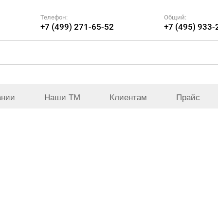
Телефон:
Общий:
+7 (499) 271-65-52
+7 (495) 933-
ании
Наши ТМ
Клиентам
Прайс