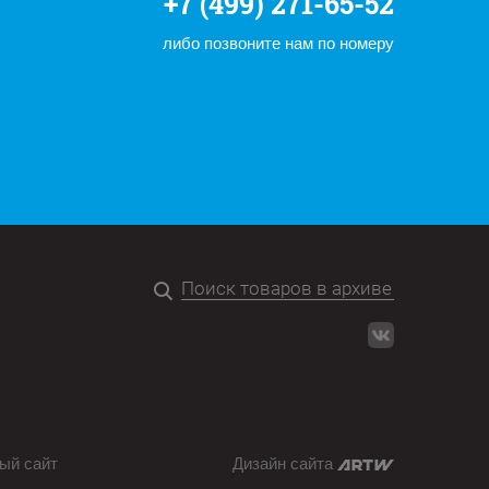
+7 (499) 271-65-52
либо позвоните нам по номеру
ый сайт
Дизайн сайта