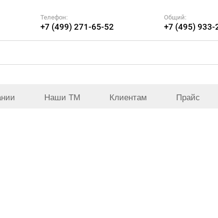
Телефон:
Общий:
+7 (499) 271-65-52
+7 (495) 933-
ании
Наши ТМ
Клиентам
Прайс