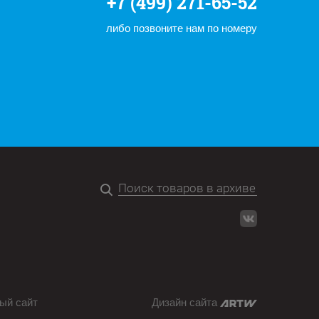
+7 (499) 271-65-52
либо позвоните нам по номеру
ый сайт
Дизайн сайта