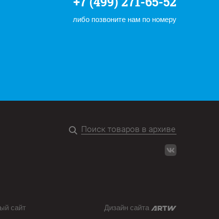
+7 (499) 271-65-52
либо позвоните нам по номеру
ый сайт
Дизайн сайта