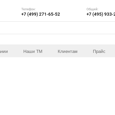
Телефон:
Общий:
+7 (499) 271-65-52
+7 (495) 933-
ании
Наши ТМ
Клиентам
Прайс