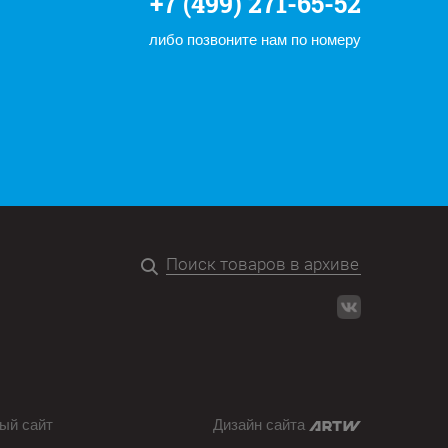
+7 (499) 271-65-52
либо позвоните нам по номеру
ый сайт
Дизайн сайта