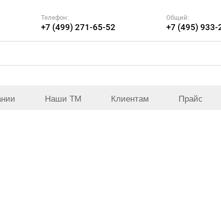
Телефон:
Общий:
+7 (499) 271-65-52
+7 (495) 933-
ании
Наши ТМ
Клиентам
Прайс