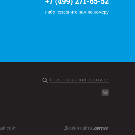
+7 (499) 271-65-52
либо позвоните нам по номеру
ый сайт
Дизайн сайта