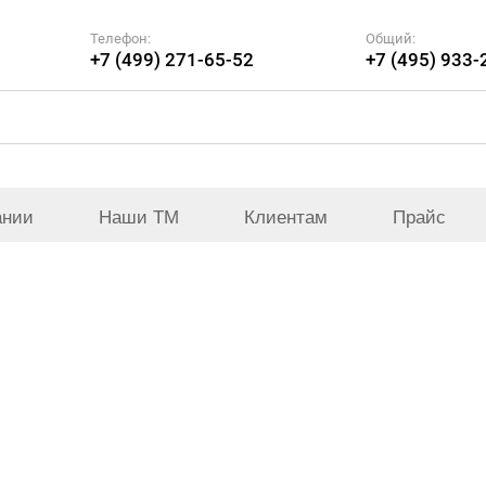
Телефон:
Общий:
+7 (499) 271-65-52
+7 (495) 933-
ании
Наши ТМ
Клиентам
Прайс