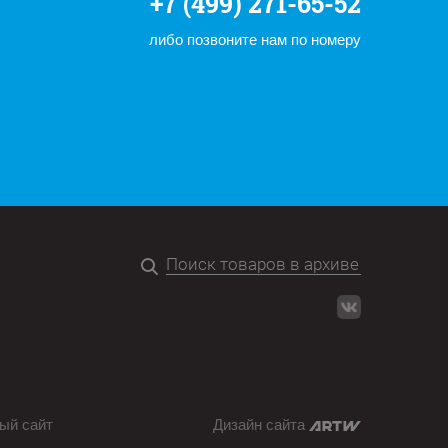
+7 (499) 271-65-52
либо позвоните нам по номеру
ый сайт
Дизайн сайта