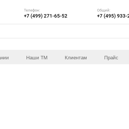
Телефон:
Общий:
+7 (499) 271-65-52
+7 (495) 933-
ании
Наши ТМ
Клиентам
Прайс