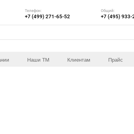
Телефон:
Общий:
+7 (499) 271-65-52
+7 (495) 933-
ании
Наши ТМ
Клиентам
Прайс