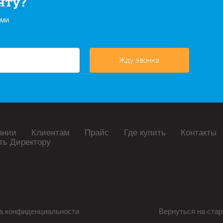
нту?
ами
Жду звонка
ании
Клиентам
Прайс
Где купить
Контакты
ть Директору
а конфиденциальности
Вернуться на стар