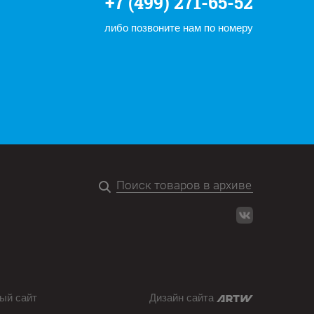
+7 (499) 271-65-52
либо позвоните нам по номеру
ый сайт
Дизайн сайта