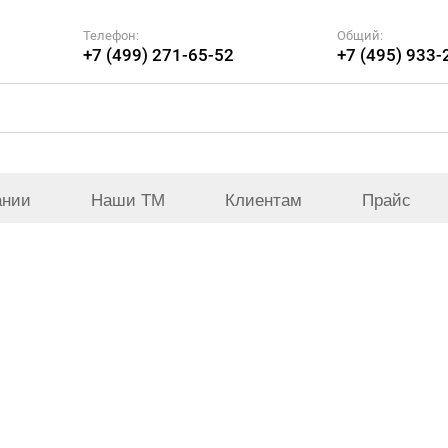
Телефон:
Общий:
+7 (499) 271-65-52
+7 (495) 933-
ании
Наши ТМ
Клиентам
Прайс