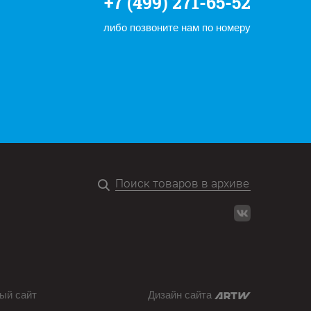
+7 (499) 271-65-52
либо позвоните нам по номеру
ый сайт
Дизайн сайта