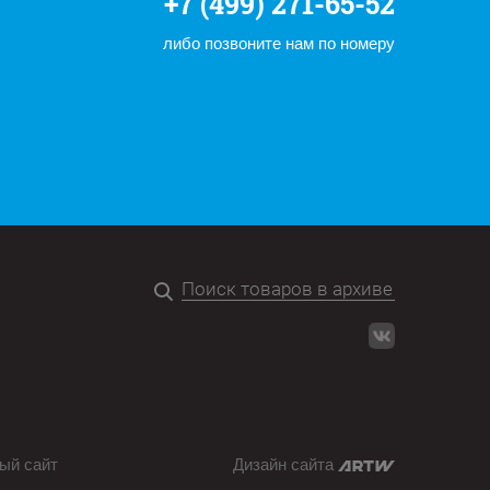
+7 (499) 271-65-52
либо позвоните нам по номеру
ый сайт
Дизайн сайта