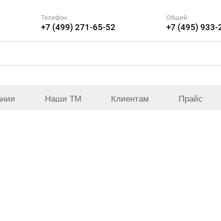
Телефон:
Общий:
+7 (499) 271-65-52
+7 (495) 933-
ании
Наши ТМ
Клиентам
Прайс