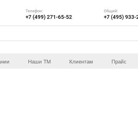
Телефон:
Общий:
+7 (499) 271-65-52
+7 (495) 933-
ании
Наши ТМ
Клиентам
Прайс