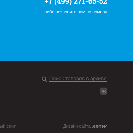
+7 (499) 271-65-52
либо позвоните нам по номеру
ый сайт
Дизайн сайта