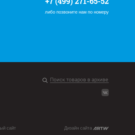
+7 (499) 271-65-52
либо позвоните нам по номеру
ый сайт
Дизайн сайта