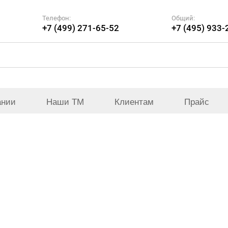
Телефон:
Общий:
+7 (499) 271-65-52
+7 (495) 933-
ании
Наши ТМ
Клиентам
Прайс