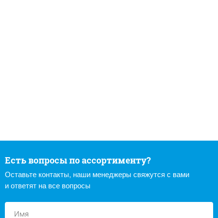
Есть вопросы по ассортименту?
Оставьте контакты, наши менеджеры свяжутся с вами
и ответят на все вопросы