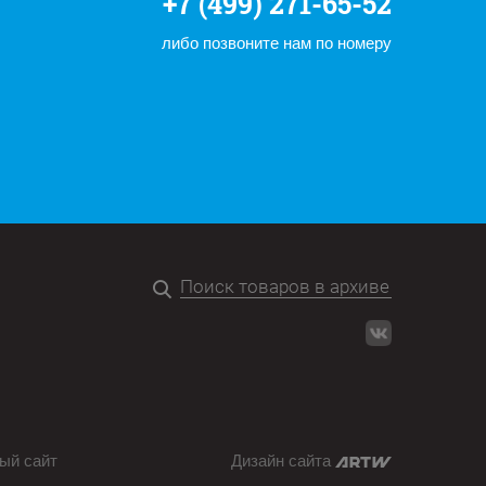
+7 (499) 271-65-52
либо позвоните нам по номеру
ый сайт
Дизайн сайта