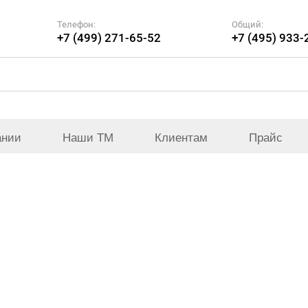
Телефон:
Общий:
+7 (499) 271-65-52
+7 (495) 933-
ании
Наши ТМ
Клиентам
Прайс