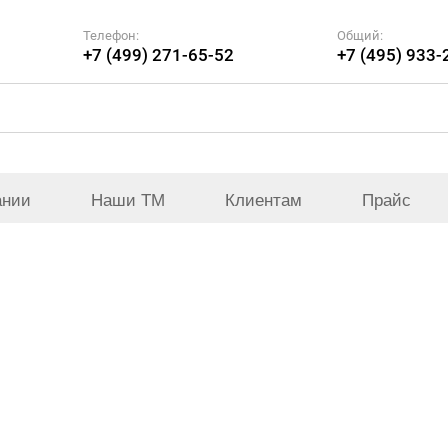
Телефон:
Общий:
+7 (499) 271-65-52
+7 (495) 933-
ании
Наши ТМ
Клиентам
Прайс