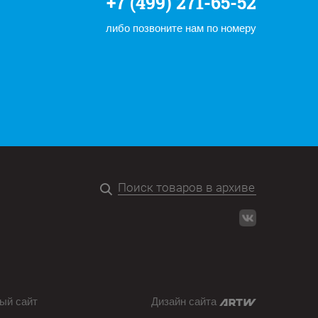
+7 (499) 271-65-52
либо позвоните нам по номеру
ый сайт
Дизайн сайта