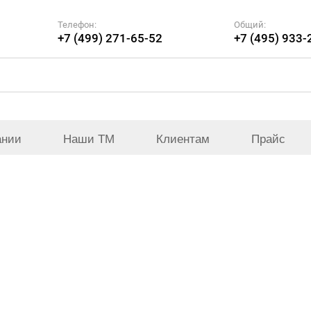
Телефон:
Общий:
+7 (499) 271-65-52
+7 (495) 933-
ании
Наши ТМ
Клиентам
Прайс