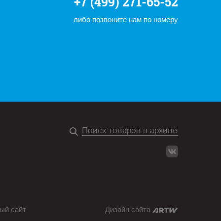
+7 (499) 271-65-52
либо позвоните нам по номеру
ый сайт
Дизайн сайта