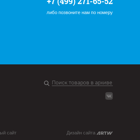
+7 (499) 271-65-52
либо позвоните нам по номеру
ый сайт
Дизайн сайта