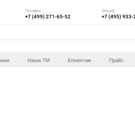
Телефон:
Общий:
+7 (499) 271-65-52
+7 (495) 933-
ании
Наши ТМ
Клиентам
Прайс