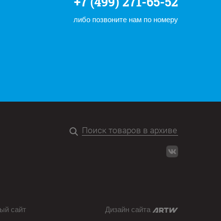
+7 (499) 271-65-52
либо позвоните нам по номеру
ый сайт
Дизайн сайта