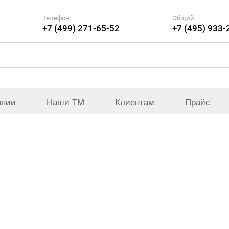
Телефон:
Общий:
+7 (499) 271-65-52
+7 (495) 933-
ании
Наши ТМ
Клиентам
Прайс