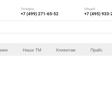
Телефон:
Общий:
+7 (499) 271-65-52
+7 (495) 933-
ании
Наши ТМ
Клиентам
Прайс