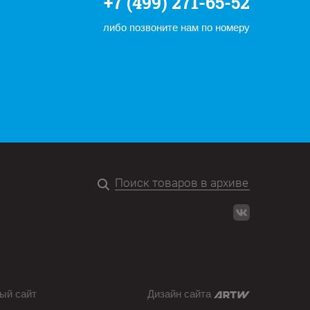
+7 (499) 271-65-52
либо позвоните нам по номеру
ый сайт
Дизайн сайта