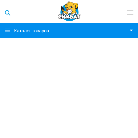
Каталог товаров