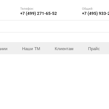
Телефон:
Общий:
+7 (499) 271-65-52
+7 (495) 933-
ании
Наши ТМ
Клиентам
Прайс