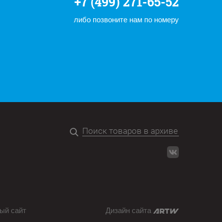
+7 (499) 271-65-52
либо позвоните нам по номеру
ый сайт
Дизайн сайта