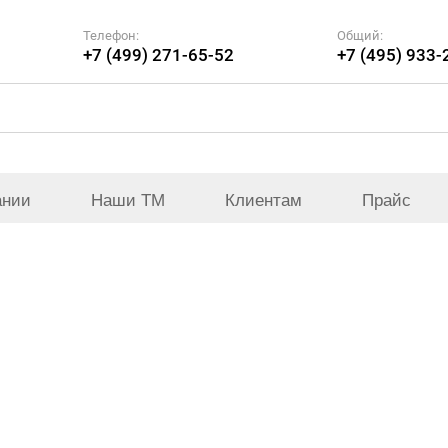
Телефон:
Общий:
+7 (499) 271-65-52
+7 (495) 933-
ании
Наши ТМ
Клиентам
Прайс