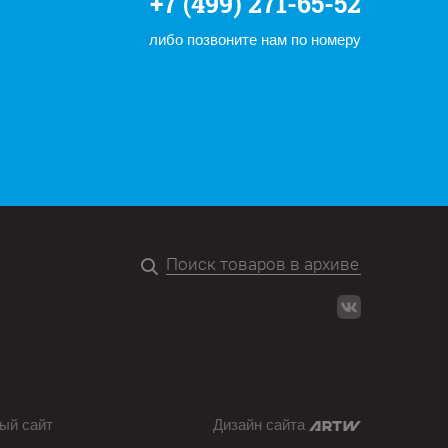
+7 (499) 271-65-52
либо позвоните нам по номеру
ый сайт
Дизайн сайта