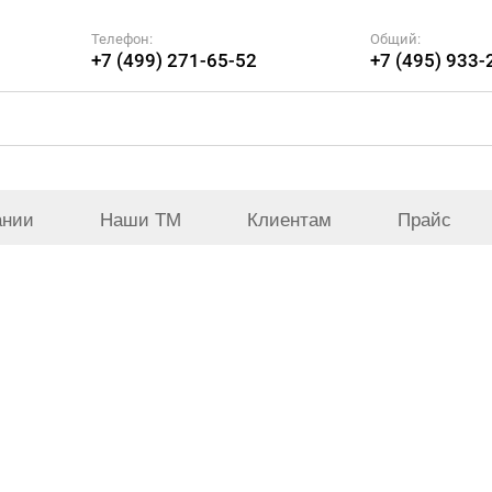
Телефон:
Общий:
+7 (499) 271-65-52
+7 (495) 933-
ании
Наши ТМ
Клиентам
Прайс