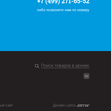
+7 (499) 271-65-52
либо позвоните нам по номеру
ый сайт
Дизайн сайта