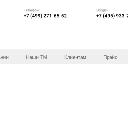
Телефон:
Общий:
+7 (499) 271-65-52
+7 (495) 933-
ании
Наши ТМ
Клиентам
Прайс