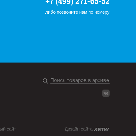
+7 (499) 271-65-52
либо позвоните нам по номеру
ый сайт
Дизайн сайта