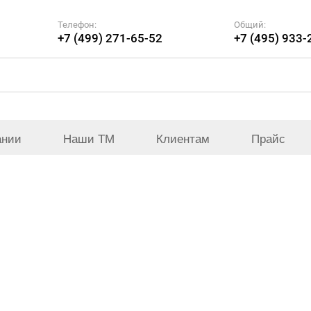
Телефон:
Общий:
+7 (499) 271-65-52
+7 (495) 933-
ании
Наши ТМ
Клиентам
Прайс