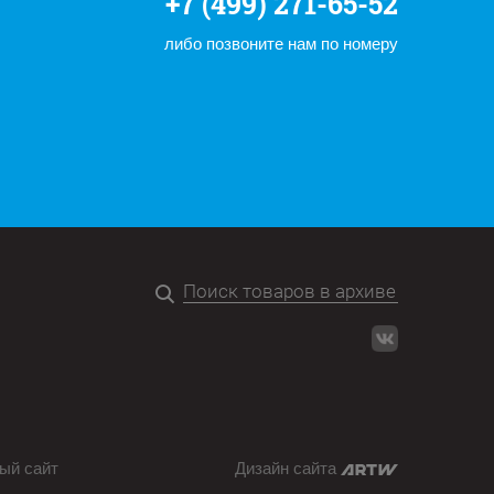
+7 (499) 271-65-52
либо позвоните нам по номеру
ый сайт
Дизайн сайта