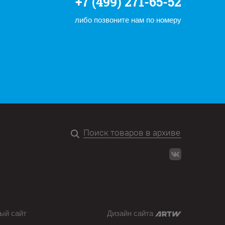
+7 (499) 271-65-52
либо позвоните нам по номеру
ый сайт
Дизайн сайта