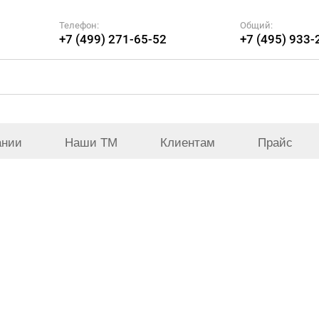
Телефон:
Общий:
+7 (499) 271-65-52
+7 (495) 933-
ании
Наши ТМ
Клиентам
Прайс