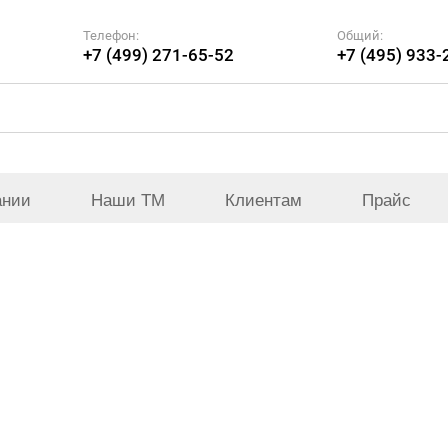
Телефон:
Общий:
+7 (499) 271-65-52
+7 (495) 933-
ании
Наши ТМ
Клиентам
Прайс