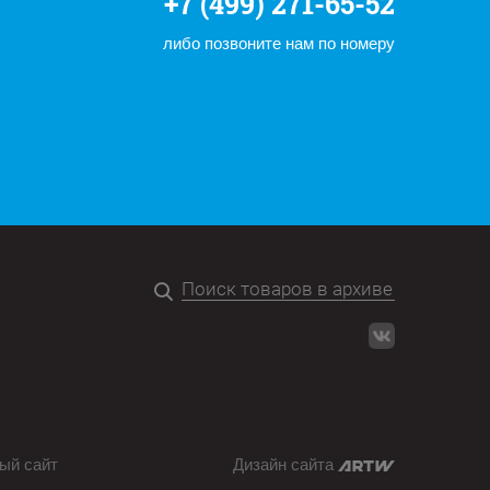
+7 (499) 271-65-52
либо позвоните нам по номеру
ый сайт
Дизайн сайта