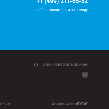
+7 (499) 271-65-52
либо позвоните нам по номеру
ый сайт
Дизайн сайта