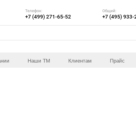
Телефон:
Общий:
+7 (499) 271-65-52
+7 (495) 933-
ании
Наши ТМ
Клиентам
Прайс