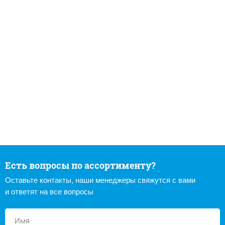
Есть вопросы по ассортименту?
Оставьте контакты, наши менеджеры свяжутся с вами
и ответят на все вопросы