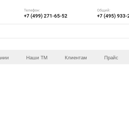
Телефон:
Общий:
+7 (499) 271-65-52
+7 (495) 933-
ании
Наши ТМ
Клиентам
Прайс