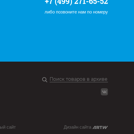
+7 (499) 271-65-52
либо позвоните нам по номеру
ый сайт
Дизайн сайта